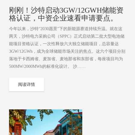
刚刚！沙特启动3GW/12GWH储能资
格认证，中资企业速看申请要点。
今年以来，沙特“2030愿景”下的新能源赛道持续升温。就在这
两天，沙特电力采购公司（SPPC）正式启动第二批大型电池储
能项目资格认证，一次性释放六大独立储能项目，总容量达
3GW/12GWh，成为全球储能市场关注的焦点。这六个项目分别
落地于卡西姆省、麦加省、麦地那省和东部省，每座项目均为
500MW/2000MWh的标准化设计。 沙……
阅读详情