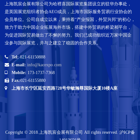
上海凯宸会展有限公司为哈裡喜国际展览集团设立的驻华办事处，
是英国展览组织者协会AEO成员，上海市国际服务贸易行业协会的
会员单位。公司自成立以来，秉持着“产业报国，外贸兴邦”的初心，
致力于助力中国企业拓展海外市场，搭建中外贸易的桥梁和平台，
为促进国际贸易做出了不懈的努力。我们已成功组织近万家中国企
业参与国际展览，并与之建立了稳固的合作关系。
Tel:
021-61150888
E-mail:
info@kacexpo.com
Mobile:
173-1737-7368
Fax:
021-61155880
上海市长宁区延安西路728号华敏瀚尊国际大厦10楼A座
Copyright © 2018.上海凯宸会展有限公司 All rights reserved.
沪ICP备