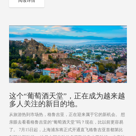
阅读详情
这个“葡萄酒天堂”，正在成为越来越
多人关注的新目的地。
从旅游热到市场热，格鲁吉亚，正在迎来属于它的新机会。 想
亲眼去看看格鲁吉亚的“葡萄酒天堂”吗？现在，比以前更容易
了。 7月15日起，上海浦东将正式开通直飞格鲁吉亚首都第比