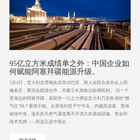
95亿立方米成绩单之外：中国企业如
何赋能阿塞拜疆能源升级。
5月4日，意大利总理梅洛尼突访巴库，两人在联合发布会上明
确表态：要深化能源合作，并建立长期政治协调机制。 但一个
里海边的阿塞拜疆，真能凭一己之力撑起意大利乃至欧洲的“燃
气灶”吗？显然不能。从里海到亚平宁半岛，跨越高加索、黑海
或地中海，漫长的天然气通道离不开强大的基础设施、资金和
技术支撑——而这正是中国企……