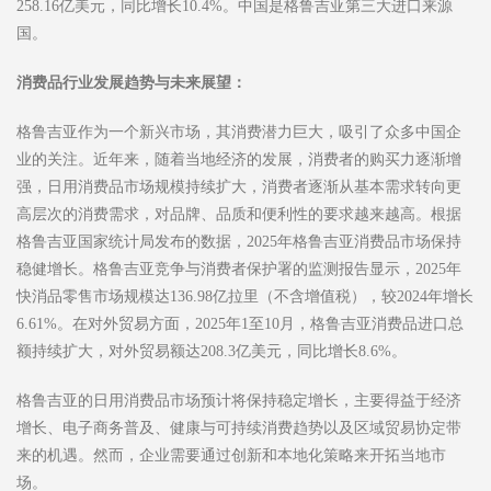
258.16亿美元，同比增长10.4%。中国是格鲁吉亚第三大进口来源
国。
消费品
行业发展趋势与未来展望
：
格鲁吉亚作为一个新兴市场，其消费潜力巨大，吸引了众多中国企
业的关注。近年来，随着当地经济的发展，消费者的购买力逐渐增
强，日用消费品市场规模持续扩大，消费者逐渐从基本需求转向更
高层次的消费需求，对品牌、品质和便利性的要求越来越高。根据
格鲁吉亚国家统计局发布的数据，2025年格鲁吉亚消费品市场保持
稳健增长。格鲁吉亚竞争与消费者保护署的监测报告显示，2025年
快消品零售市场规模达136.98亿拉里（不含增值税），较2024年增长
6.61%。在对外贸易方面，2025年1至10月，格鲁吉亚消费品进口总
额持续扩大，对外贸易额达208.3亿美元，同比增长8.6%。
格鲁吉亚的日用消费品市场预计将保持稳定增长，主要得益于经济
增长、电子商务普及、健康与可持续消费趋势以及区域贸易协定带
来的机遇。然而，企业需要通过创新和本地化策略来开拓当地市
场。