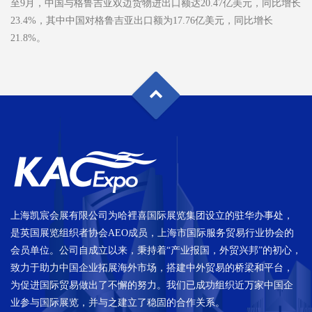
至9月，中国与格鲁吉亚双边货物进出口额达20.47亿美元，同比增长
23.4%，其中中国对格鲁吉亚出口额为17.76亿美元，同比增长
21.8%。
上海凯宸会展有限公司为哈裡喜国际展览集团设立的驻华办事处，
是英国展览组织者协会AEO成员，上海市国际服务贸易行业协会的
会员单位。公司自成立以来，秉持着“产业报国，外贸兴邦”的初心，
致力于助力中国企业拓展海外市场，搭建中外贸易的桥梁和平台，
为促进国际贸易做出了不懈的努力。我们已成功组织近万家中国企
业参与国际展览，并与之建立了稳固的合作关系。