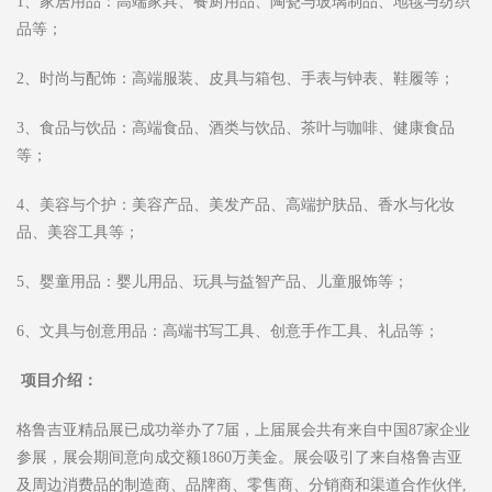
1、家居用品：高端家具、餐厨用品、陶瓷与玻璃制品、地毯与纺织
品等；
2、时尚与配饰：高端服装、皮具与箱包、手表与钟表、鞋履等；
3、食品与饮品：高端食品、酒类与饮品、茶叶与咖啡、健康食品
等；
4、美容与个护：美容产品、美发产品、高端护肤品、香水与化妆
品、美容工具等；
5、婴童用品：婴儿用品、玩具与益智产品、儿童服饰等；
6、文具与创意用品：高端书写工具、创意手作工具、礼品等；
项目
介绍：
格鲁吉亚精品展已成功举办了7届，上届展会共有来自中国87家企业
参展，展会期间意向成交额1860万美金。展会吸引了来自格鲁吉亚
及周边消费品的制造商、品牌商、零售商、分销商和渠道合作伙伴,