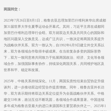
两国邦交：
2023年7月26日至8月1日，格鲁吉亚总理加里巴什维利来华出席成都
第31届世界大学生夏季运动会开幕式。其间，习近平主席在成都同
加里巴什维利总理举行会晤。双方就双边关系及共同关心的国际和
地区问题深入交换意见，达成广泛共识，一致决定将两国关系提升
为战略伙伴关系。双方一致认为，自1992年6月9日建立外交关系以
来，双方各领域合作取得丰硕成果。在当前复杂多变的国际形势
下，双方一致同意将共同致力于拓展两国政治、经济、文化等各领
域合作，加强国际事务协作，持续深化两国关系，共同维护地区及
世界和平、稳定和发展。
2025年，中格关系持续深化。11月，两国实质性结束自贸协定升级
谈判，进一步推动双边经贸合作提质增效。同年，格鲁吉亚外长访
华，双方表示期待将双边关系定位提升为全面战略伙伴关系。中格
建交33年来，政治互信不断巩固，各领域合作成果显著。中国连续
多年成为格鲁吉亚最大的进口来源国和主要贸易伙伴之一。2025年1