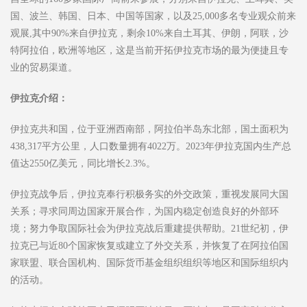
国、波兰、韩国、日本、中国等国家，以及25,000多名专业观众前来
观展,其中90%来自伊拉克，剩余10%来自土耳其、伊朗，阿联，沙
特阿拉伯，欧洲等地区，这是当前开拓伊拉克市场的最为便捷且专
业的贸易渠道。
伊拉克
介绍：
伊拉克共和国，位于亚洲西南部，阿拉伯半岛东北部，国土面积为
438,317平方公里，人口数量拥有4022万。2023年伊拉克国内生产总
值达2550亿美元，同比增长2.3%。
伊拉克战争后，伊拉克奉行积极务实的外交政策，重视发展同大国
关系；寻求同周边国家开展合作，为国内稳定创造良好的外部环
境；努力争取国际社会为伊拉克战后重建提供帮助。21世纪初，伊
拉克已与近80个国家恢复或建立了外交关系，并恢复了在阿拉伯国
家联盟、联合国机构、国际货币基金组织组织等地区和国际组织内
的活动。