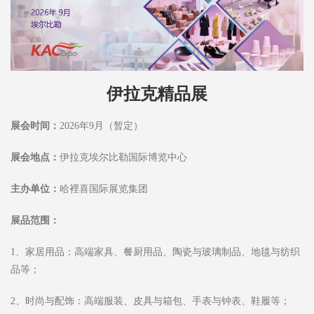
伊拉克精品展
展会时间：
2026年9月（暂定）
展会地点：
伊拉克埃尔比勒国际博览中心
主办单位：
哈裡喜国际展览集团
展品范围：
1、家居用品：高端家具、餐厨用品、陶瓷与玻璃制品、地毯与纺织
品等；
2、时尚与配饰：高端服装、皮具与箱包、手表与钟表、鞋履等；