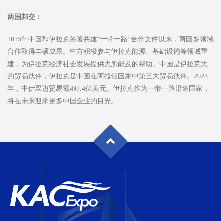
两国邦交：
2015年中国和伊拉克签署共建“一带一路”合作文件以来，两国多领域
合作取得丰硕成果。中方积极参与伊拉克能源、基础设施等领域重
建，为伊拉克经济社会发展提供力所能及的帮助。中国是伊拉克大
的贸易伙伴，伊拉克是中国在阿拉伯国家中第三大贸易伙伴。2023
年，中伊双边贸易额497.4亿美元。伊拉克作为一带一路沿途国家，
将在未来迎来更多中国企业的目光。