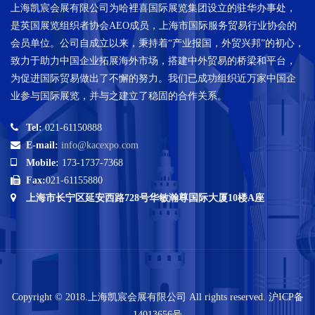
上海凯宸会展有限公司为哈裡喜国际展览集团设立的驻华办事处，
是英国展览组织者协会AEO成员，上海市国际服务贸易行业协会的
会员单位。公司自成立以来，秉持着“产业报国，外贸兴邦”的初心，
致力于助力中国企业拓展海外市场，搭建中外贸易的桥梁和平台，
为促进国际贸易做出了不懈的努力。我们已成功组织近万家中国企
业参与国际展览，并与之建立了稳固的合作关系。
Tel:
021-61150888
E-mail:
info@kacexpo.com
Mobile:
173-1737-7368
Fax:
021-61155880
上海市长宁区延安西路728号华敏瀚尊国际大厦10楼A座
Copyright © 2018.上海凯宸会展有限公司 All rights reserved.
沪ICP备
14013656号