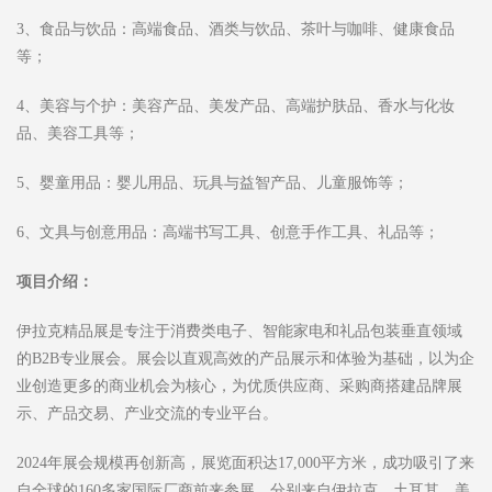
3、食品与饮品：高端食品、酒类与饮品、茶叶与咖啡、健康食品
等；
4、美容与个护：美容产品、美发产品、高端护肤品、香水与化妆
品、美容工具等；
5、婴童用品：婴儿用品、玩具与益智产品、儿童服饰等；
6、文具与创意用品：高端书写工具、创意手作工具、礼品等；
项目介绍：
伊拉克精品展是专注于消费类电子、智能家电和礼品包装垂直领域
的B2B专业展会。展会以直观高效的产品展示和体验为基础，以为企
业创造更多的商业机会为核心，为优质供应商、采购商搭建品牌展
示、产品交易、产业交流的专业平台。
2024年展会规模再创新高，展览面积达17,000平方米，成功吸引了来
自全球的160多家国际厂商前来参展，分别来自伊拉克、土耳其、美