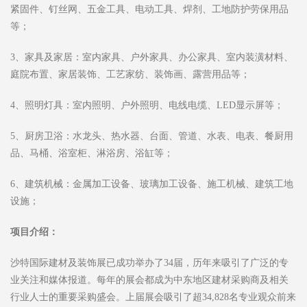
紧固件、钉丝网、五金工具、电动工具、焊剂、工地防护劳保用品
等；
3、家具及家居：室内家具、户外家具、办公家具、室内装潢材料、
庭院布置、家居装饰、工艺家纺、装饰画、露营用品等；
4、照明灯具：室内照明、户外照明、电线电缆、LED显示屏等；
5、厨房卫浴：水龙头、热水器、台面、管道、水表、电表、餐厨用
品、马桶、浴室柜、淋浴房、浴缸等；
6、建筑机械：金属加工设备、玻璃加工设备、施工机械、建筑工地
设施；
项目介绍：
沙特国际建材及装饰展已成功举办了34届，历年来吸引了广泛的专
业关注和媒体报道。每年的展会都成为中东地区建材采购商及相关
行业人士的重要采购盛会。上届展会吸引了超34,828名专业观众前来