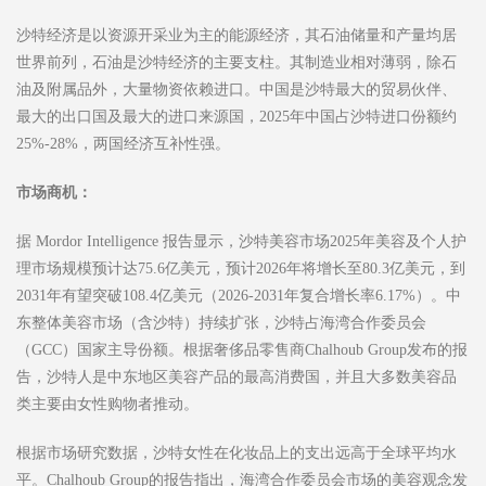
沙特经济是以资源开采业为主的能源经济，其石油储量和产量均居
世界前列，石油是沙特经济的主要支柱。其制造业相对薄弱，除石
油及附属品外，大量物资依赖进口。中国是沙特最大的贸易伙伴、
最大的出口国及最大的进口来源国，2025年中国占沙特进口份额约
25%-28%，两国经济互补性强。
市场商机：
据 Mordor Intelligence 报告显示，沙特美容市场2025年美容及个人护
理市场规模预计达75.6亿美元，预计2026年将增长至80.3亿美元，到
2031年有望突破108.4亿美元（2026-2031年复合增长率6.17%）。中
东整体美容市场（含沙特）持续扩张，沙特占海湾合作委员会
（GCC）国家主导份额。根据奢侈品零售商Chalhoub Group发布的报
告，沙特人是中东地区美容产品的最高消费国，并且大多数美容品
类主要由女性购物者推动。
根据市场研究数据，沙特女性在化妆品上的支出远高于全球平均水
平。Chalhoub Group的报告指出，海湾合作委员会市场的美容观念发