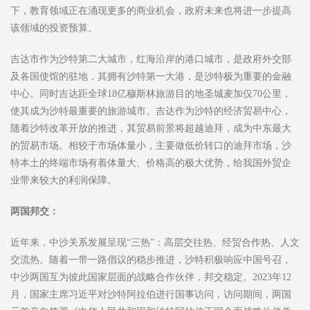
下，教育领域正在涌现更多的商业机会，政府未来也将进一步提高
该领域的投资预算。
吉达市作为沙特第二大城市，红海沿岸的港口城市，是政府外交部
及各国使馆的驻地，其拥有沙特第一大港，是沙特极为重要的金融
中心。同时吉达距全球18亿穆斯林旅游目的地圣城麦加仅70公里，
使其成为沙特最重要的旅游城市。吉达作为沙特的经济贸易中心，
随着沙特改革开放的推进，其贸易前景将超越迪拜，成为中东最大
的贸易市场。相较于市场体量小，主要做低价转口的迪拜市场，沙
特本土的终端市场有着体量大、价格高的极大优势，给我国外贸企
业带来较大的利润保障。
两国邦交：
近年来，中沙关系发展呈现“三热”：高层交往热、经贸合作热、人文
交流热。随着一带一路倡议的稳步推进，沙特积极响应中国号召，
中沙两国互为彼此国家层面的战略合作伙伴，邦交稳定。2023年12
月，国家主席习近平对沙特阿拉伯进行国事访问，访问期间，两国