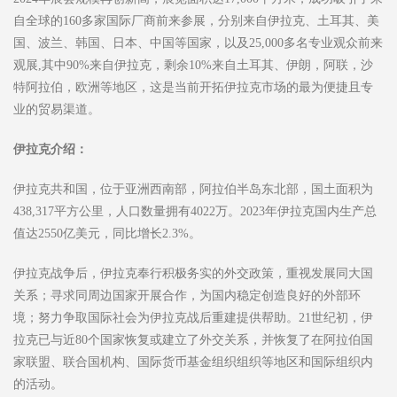
自全球的160多家国际厂商前来参展，分别来自伊拉克、土耳其、美
国、波兰、韩国、日本、中国等国家，以及25,000多名专业观众前来
观展,其中90%来自伊拉克，剩余10%来自土耳其、伊朗，阿联，沙
特阿拉伯，欧洲等地区，这是当前开拓伊拉克市场的最为便捷且专
业的贸易渠道。
伊拉克
介绍：
伊拉克共和国，位于亚洲西南部，阿拉伯半岛东北部，国土面积为
438,317平方公里，人口数量拥有4022万。2023年伊拉克国内生产总
值达2550亿美元，同比增长2.3%。
伊拉克战争后，伊拉克奉行积极务实的外交政策，重视发展同大国
关系；寻求同周边国家开展合作，为国内稳定创造良好的外部环
境；努力争取国际社会为伊拉克战后重建提供帮助。21世纪初，伊
拉克已与近80个国家恢复或建立了外交关系，并恢复了在阿拉伯国
家联盟、联合国机构、国际货币基金组织组织等地区和国际组织内
的活动。