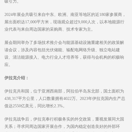
吸引力。
2024年展会共吸引来自中东、欧洲、南亚等地区的近180家参展商，
展出面积达17,000平方米，现场观众超过9,000人次，以本地能源行
业代表与来自周边国家的采购商、技术专家为主。
展会期间举办了多场技术推介会与能源基础设施重建相关的政策解
读会议，涉及内容包括光伏储能、输配电网络升级、独立电站建
设、清洁能源接入、电力行业人才培养等，获得与会机构的积极响
应。
伊拉克
介绍：
伊拉克共和国，位于亚洲西南部，阿拉伯半岛东北部，国土面积为
438,317平方公里，人口数量拥有4022万。2023年伊拉克国内生产总
值达2550亿美元，同比增长2.3%。
伊拉克战争后，伊拉克奉行积极务实的外交政策，重视发展同大国
关系；寻求同周边国家开展合作，为国内稳定创造良好的外部环