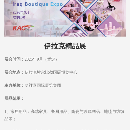
伊拉克精品展
展会时间：
2026年9月（暂定）
展会地点：
伊拉克埃尔比勒国际博览中心
主办单位：
哈裡喜国际展览集团
展品范围：
1、家居用品：高端家具、餐厨用品、陶瓷与玻璃制品、地毯与纺织
品等；