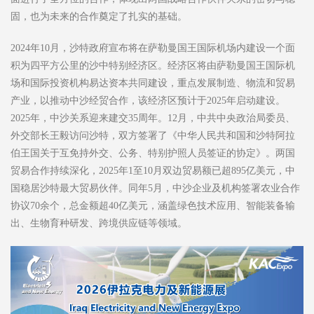
固，也为未来的合作奠定了扎实的基础。
2024年10月，沙特政府宣布将在萨勒曼国王国际机场内建设一个面
积为四平方公里的沙中特别经济区。经济区将由萨勒曼国王国际机
场和国际投资机构易达资本共同建设，重点发展制造、物流和贸易
产业，以推动中沙经贸合作，该经济区预计于2025年启动建设。
2025年，中沙关系迎来建交35周年。12月，中共中央政治局委员、
外交部长王毅访问沙特，双方签署了《中华人民共和国和沙特阿拉
伯王国关于互免持外交、公务、特别护照人员签证的协定》。两国
贸易合作持续深化，2025年1至10月双边贸易额已超895亿美元，中
国稳居沙特最大贸易伙伴。同年5月，中沙企业及机构签署农业合作
协议70余个，总金额超40亿美元，涵盖绿色技术应用、智能装备输
出、生物育种研发、跨境供应链等领域。