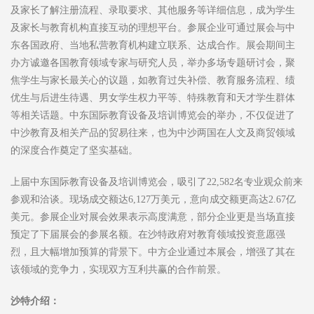
及家长了解注册流程、录取要求、其他服务等详细信息，成为学生
及家长与教育机构直接互动的理想平台。参展企业可通过展会与中
东各国政府、当地私营教育机构建立联系、达成合作。展会期间主
办方诚邀各国教育领域专家与研究人员，举办多场专题研讨会，聚
焦学生与家长最关心的议题，如教育过失补偿、教育服务流程、绩
优生与后进生待遇、男女学生权力平等、特殊教育和天才学生群体
等相关话题。中东国际教育设备及培训博览会的举办，不仅促进了
中沙教育及相关产品的贸易往来，也为中沙两国在人文及商贸领域
的深度合作奠定了坚实基础。
上届中东国际教育设备及培训博览会，吸引了22,582名专业观众前来
参观和洽谈。现场成交额达6,127万美元，意向成交额更高达2.67亿
美元。参展企业对展会效果表示高度满意，部分企业更是当场直接
预定了下届展会的参展名额。在沙特政府对教育领域投资意愿强
烈，且大幅增加预算的背景下。中方企业通过本展会，增强了其在
该领域的竞争力，实现双方互利共赢的合作前景。
沙特介绍：