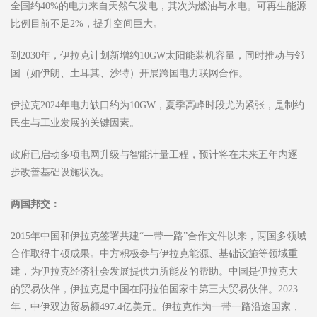
全国约40%的电力来自天然气发电，其次为燃油与水电。可再生能源
比例目前不足2%，提升空间巨大。
到2030年，伊拉克计划新增约10GW太阳能装机容量，同时推动与邻
国（如伊朗、土耳其、沙特）开展跨国电力联网合作。
伊拉克2024年电力缺口约为10GW，夏季高峰时段尤为紧张，是制约
民生与工业发展的关键因素。
政府已启动多项电网升级与智能计量工程，预计将在未来五年内逐
步改善基础设施状况。
两国邦交：
2015年中国和伊拉克签署共建“一带一路”合作文件以来，两国多领域
合作取得丰硕成果。中方积极参与伊拉克能源、基础设施等领域重
建，为伊拉克经济社会发展提供力所能及的帮助。中国是伊拉克大
的贸易伙伴，伊拉克是中国在阿拉伯国家中第三大贸易伙伴。2023
年，中伊双边贸易额497.4亿美元。伊拉克作为一带一路沿途国家，