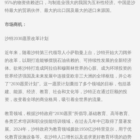
95%的物资依赖进口，与制造业强大的我国为互补性经济。中国是沙
特最大的贸易伙伴、最大的出口国及最大的进口来源国。
市场商机：
沙特2030愿景改革计划
近年来，随着沙特第三代领导人小萨勒曼上台，沙特开始大刀阔斧
的改革，以期打造能够摆脱石油依赖的、可持续性发展的全新经济
体。欲将沙特打造成阿拉伯和穆斯林世界的心脏、成为环球投资的
世界经济强国及未来发展中连接亚欧非三大洲的全球枢纽，并公布
了“2030愿景计划”。这一愿景计划囊括了多个领域的目标，包括基
建、能源、经济、教育、社会和文化等，沙特正在通过巨额的投
资，改变着全球的商业格局，吸引着全世界的流量。
教育领域，根据沙特政府“2030愿景”所倡导,基础教育、高等教育、
各类艺术培训和职业技能培训领域，在过去几年中已取得了显著发
展。2024年，沙特政府为教育领域拨款1950亿沙特里亚尔，用于优
化教育设施设备等。在沙特人口增长以及追求更好教育环境的趋势