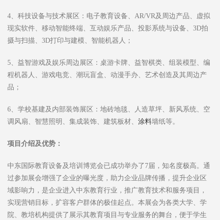
4、科技设备与技术展区：电子教育设备、AR/VR及周边产品、虚拟
现实软件、移动智能终端、互动娱乐产品、投影系统与设备、3D拍
摄与扫描、3D打印与建模、智能机器人；
5、益智游戏及娱乐周边展区：桌游卡牌、益智棋类、组装模型、编
程机器人、游戏电竞、潮玩盲盒、动漫手办、艺术创造及其周边产
品；
6、学校基建及内部装饰展区：地砖地毯、人造草坪、新风系统、空
调风扇、智慧照明、集成装饰、建筑板材、
涂料
墙纸等。
项目介绍及优势：
中东国际教育设备及培训博览会已成功举办了7届，知名度极高。通
过参加展会增强了企业的曝光度，助力企业品牌传播，提升企业区
域影响力，是企业进入中东教育行业，推广教育技术和服务项目，
实现营销目标，扩容客户群体的极佳起点。本展会为各类大学、学
院、教培机构提供了展示其教育项目与专业服务的舞台，便于学生