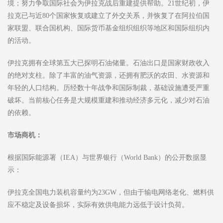
境；努力争取国际社会为伊拉克战后重建提供帮助。21世纪初，伊
拉克已与近80个国家恢复或建立了外交关系，并恢复了在阿拉伯国
家联盟、联合国机构、国际货币基金组织组织等地区和国际组织内
的活动。
伊拉克拥有全球第五大已探明石油储量。石油出口是国家财政收入
的绝对支柱。除了丰富的油气资源，还拥有肥沃的农田、水资源和
年轻的人口结构。历经数十年战争和国际制裁，基础设施遭受严重
破坏。当前核心任务是大规模重建和推动经济多元化，减少对石油
的依赖。
市场商机：
根据国际能源署（IEA）与世界银行（World Bank）的公开数据显
示：
伊拉克全国电力装机容量约为23GW，但由于输电网络老化、燃料供
应不稳定及设备损坏，实际有效供电能力远低于设计负荷。