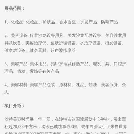
展品范围：
1、化妆品: 化妆品、护肤品、香水香熏、护发产品、防晒产品
2、美容设备: 疗养沙龙设备用具、美发沙龙配件设备、美容沙龙用
具及设备、美容治疗仪、皮肤护理设备、水治疗设备、植发设备、
健身房设备、健身器材、超声波按摩器
3、美容产品: 美体用品、指甲护理及修脸产品、理发工具、口腔护
理品、假发、发饰等有关产品
4、美容材料: 美容产品包装、原材料、礼品、蜡烛、美容服务、杂
志
项目介绍：
沙特美容时尚展一年一届，在沙特吉达国际展览中心举办，展出面
积超20,000平方米，迄今已成功举办8届。去年展会吸引了来自世界