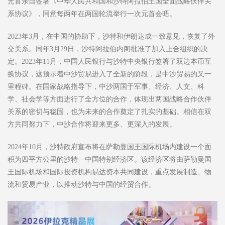
元首亲自签署《中华人民共和国和沙特阿拉伯王国全面战略伙伴关
系协议》，同意每两年在两国轮流举行一次元首会晤。
2023年3月，在中国的协助下，沙特和伊朗达成一致意见，恢复了外
交关系。同年3月29日，沙特阿拉伯内阁批准了加入上合组织的决
定。2023年11月，中国人民银行与沙特中央银行签署了双边本币互
换协议，这预示着中沙贸易进入了全新的阶段，是中沙贸易的又一
里程碑。在国家战略指导下，中沙两国于军事、经济、人文、科
学、社会学等方面进行了全方位的合作，体现出两国战略合作伙伴
关系的密切与稳固，也为未来的合作奠定了扎实的基础。相信在双
方共同努力下，中沙合作将迎来更多、更深入的发展。
2024年10月，沙特政府宣布将在萨勒曼国王国际机场内建设一个面
积为四平方公里的沙特—中国特别经济区。该经济区将由萨勒曼国
王国际机场和国际投资机构易达资本共同建设，重点发展制造、物
流和贸易产业，以推动沙特与中国的经贸合作。