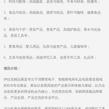
2、时尚与配饰：高端服装、皮具与箱包、手表与钟表、鞋履等；
3、食品与饮品：高端食品、酒类与饮品、茶叶与咖啡、健康食品
等；
4、美容与个护：美容产品、美发产品、高端护肤品、香水与化妆
品、美容工具等；
5、婴童用品：婴儿用品、玩具与益智产品、儿童服饰等；
6、文具与创意用品：高端书写工具、创意手作工具、礼品等；
项目介绍：
伊拉克精品展是专注于消费类电子、智能家电和礼品包装垂直领域
的B2B专业展会。展会以直观高效的产品展示和体验为基础，以为企
业创造更多的商业机会为核心，为优质供应商、采购商搭建品牌展
示、产品交易、产业交流的专业平台。
2024年展会规模再创新高，展览面积达17,000平方米，成功吸引了来