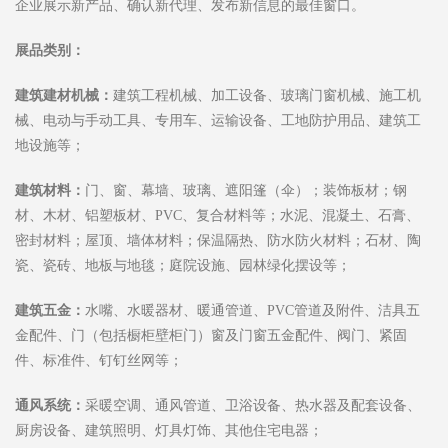
企业展示新产品、确认新代理、发布新信息的最佳窗口。
展品类别：
建筑建材机械：
建筑工程机械、加工设备、玻璃门窗机械、施工机
械、电动与手动工具、专用车、运输设备、工地防护用品、建筑工
地设施等；
建筑材料：
门、窗、幕墙、玻璃、遮阳篷（伞）；装饰板材；钢
材、木材、铝塑板材、PVC、复合材料等；水泥、混凝土、石膏、
密封材料；屋顶、墙体材料；保温隔热、防水防火材料；石材、陶
瓷、瓷砖、地板与地毯；庭院设施、园林绿化摆设等；
建筑五金：
水嘴、水暖器材、暖通管道、PVC管道及附件、洁具五
金配件、门（包括橱柜壁柜门）窗及门窗五金配件、阀门、紧固
件、标准件、钉钉丝网等；
通风系统：
采暖空调、通风管道、卫浴设备、热水器及配套设备、
厨房设备、建筑照明、灯具灯饰、其他住宅电器；