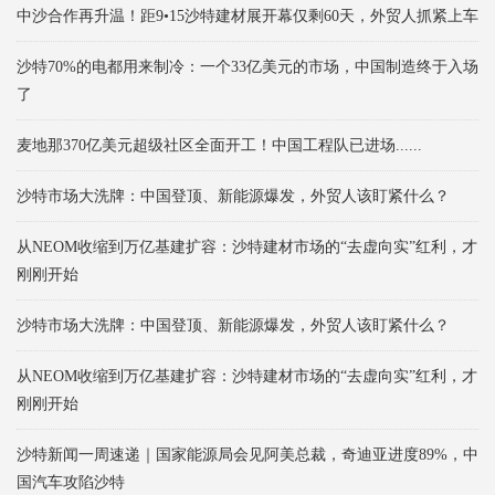
中沙合作再升温！距9•15沙特建材展开幕仅剩60天，外贸人抓紧上车
沙特70%的电都用来制冷：一个33亿美元的市场，中国制造终于入场
了
麦地那370亿美元超级社区全面开工！中国工程队已进场......
沙特市场大洗牌：中国登顶、新能源爆发，外贸人该盯紧什么？
从NEOM收缩到万亿基建扩容：沙特建材市场的“去虚向实”红利，才
刚刚开始
沙特市场大洗牌：中国登顶、新能源爆发，外贸人该盯紧什么？
从NEOM收缩到万亿基建扩容：沙特建材市场的“去虚向实”红利，才
刚刚开始
沙特新闻一周速递｜国家能源局会见阿美总裁，奇迪亚进度89%，中
国汽车攻陷沙特