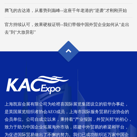
腾飞的吉达港，从蓄势到巅峰--这座千年老港的“逆袭”才刚刚开始
官方持续认可，效果硬核证明--我们带领中国外贸企业如何从“走出
去”到“大放异彩”
上海凯宸会展有限公司为哈裡喜国际展览集团设立的驻华办事处，
是英国展览组织者协会AEO成员，上海市国际服务贸易行业协会的
会员单位。公司自成立以来，秉持着“产业报国，外贸兴邦”的初心，
致力于助力中国企业拓展海外市场，搭建中外贸易的桥梁和平台，
为促进国际贸易做出了不懈的努力。我们已成功组织近万家中国企