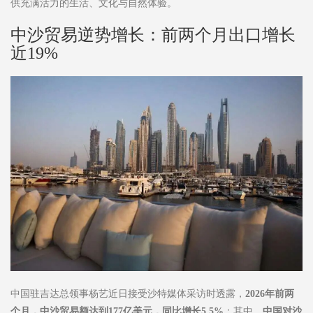
供充满活力的生活、文化与自然体验。
中沙贸易逆势增长：前两个月出口增长
近19%
中国驻吉达总领事杨艺近日接受沙特媒体采访时透露，
2026
年前两
个月，中沙贸易额达到
177
亿美元，同比增长
5.5%
；其中，
中国对沙