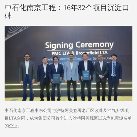
中石化南京工程：16年32个项目沉淀口
碑
中石化南京工程中东公司与沙特阿美签署老厂区改造及油气升级项
目LTA合同，成为集团公司首个进入沙特阿美棕区LTA承包商短名单
的企业。