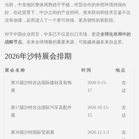
当前，中东地区整体局势趋于平稳，经贸合作的外部环境持续向
好。在此背景下，中沙之间的产业协同、资本联动和技术互鉴不仅
没有放缓，反而进入了一个更可持续、更具韧性的新阶段。
对于中国企业而言，中东已不仅是出口市场，更是
全球化布局中的
战略节点
。未来全球增量的重要来源，可能越来越多来自这里。
2026年沙特展会排期
展会名称
时间
地点
第35届沙特吉达国际建材及装饰
2026.9.15-
吉
展
17
达
第17届沙特吉达国际汽车及配件
2026.10.13-
吉
展
15
达
第38届沙特国际贸易展
2026.12.1-3
吉