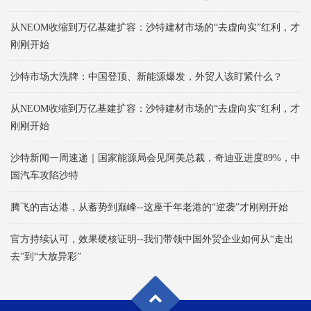
从NEOM收缩到万亿基建扩容：沙特建材市场的“去虚向实”红利，才
刚刚开始
沙特市场大洗牌：中国登顶、新能源爆发，外贸人该盯紧什么？
从NEOM收缩到万亿基建扩容：沙特建材市场的“去虚向实”红利，才
刚刚开始
沙特新闻一周速递｜国家能源局会见阿美总裁，奇迪亚进度89%，中
国汽车攻陷沙特
腾飞的吉达港，从蓄势到巅峰--这座千年老港的“逆袭”才刚刚开始
官方持续认可，效果硬核证明--我们带领中国外贸企业如何从“走出
去”到“大放异彩”