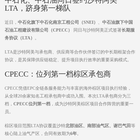
LTA，跻身第一梯队
近日，
中石化旗下中石化南京工程公司（
SNEI
）
、
中石油旗下中国
石油工程建设有限公司（
CPECC
）
同日与沙特阿美正式签署
长期服
务协议（
LTA
）
。
LTA是沙特阿美与承包商、供应商等合作伙伴签订的中长期框架合作
协议，是其保障供应链稳定、提升项目执行效率的重要采购模式。
CPECC：位列第一档棕区承包商
CPECC凭借EPC全链条服务能力与丰富的海外棕区项目执行经验，
从全球20余家知名工程承包商中成功入围。本次LTA承包商分为三
档，
CPECC
位列第一档
，成为沙特阿美棕区项目合作阵营的重要一
员。
棕区项目范围LTA协议覆盖沙特
北部油区、南部油气区、谢巴气田
等
核心陆上油气产区，合同有效期为
6
年
。