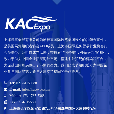
上海凯宸会展有限公司为哈裡喜国际展览集团设立的驻华办事处，
是英国展览组织者协会AEO成员，上海市国际服务贸易行业协会的
会员单位。公司自成立以来，秉持着“产业报国，外贸兴邦”的初心，
致力于助力中国企业拓展海外市场，搭建中外贸易的桥梁和平台，
为促进国际贸易做出了不懈的努力。我们已成功组织近万家中国企
业参与国际展览，并与之建立了稳固的合作关系。
Tel:
021-61150888
E-mail:
info@kacexpo.com
Mobile:
173-1737-7368
Fax:
021-61155880
上海市长宁区延安西路728号华敏瀚尊国际大厦10楼A座