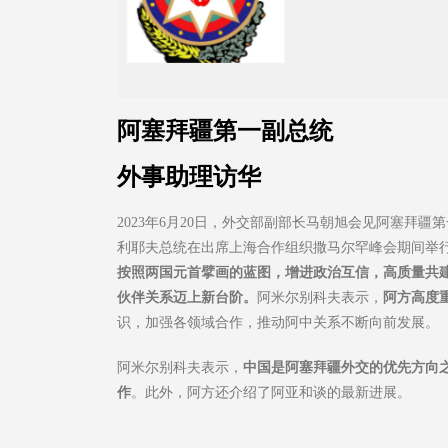
阿塞拜疆第一副总统
外事助理访华
2023年6月20日，外交部副部长马朝旭会见阿塞拜
利耶夫总统在出席上海合作组织撒马尔罕峰会期间举
按照两国元首擘画的蓝图，增进政治互信，高质量共建
伙伴关系迈上新台阶。
阿米尔别科夫表示，
阿方高度
识，加强各领域合作，推动阿中关系不断向前发展。
阿米尔别科夫表示，
中国是阿塞拜疆外交的优先方向
作
。此外，阿方还介绍了阿亚和谈的最新进展。