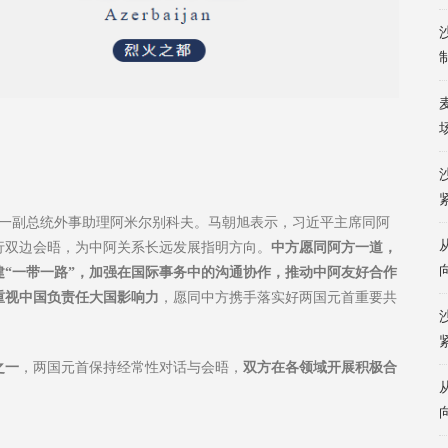
场
疆第一副总统外事助理阿米尔别科夫。马朝旭表示，习近平主席同阿
行双边会晤，为中阿关系长远发展指明方向。
中方愿同阿方一道，
“一带一路”，加强在国际事务中的沟通协作，推动中阿友好合作
重视中国负责任大国影响力
，愿同中方携手落实好两国元首重要共
之一
，两国元首保持经常性对话与会晤，
双方在各领域开展积极合