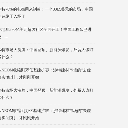
沙特70%的电都用来制冷：一个33亿美元的市场，中国
制造终于入场了
麦地那370亿美元超级社区全面开工！中国工程队已进
......
沙特市场大洗牌：中国登顶、新能源爆发，外贸人该盯
紧什么？
从NEOM收缩到万亿基建扩容：沙特建材市场的“去虚
向实”红利，才刚刚开始
沙特市场大洗牌：中国登顶、新能源爆发，外贸人该盯
紧什么？
从NEOM收缩到万亿基建扩容：沙特建材市场的“去虚
向实”红利，才刚刚开始