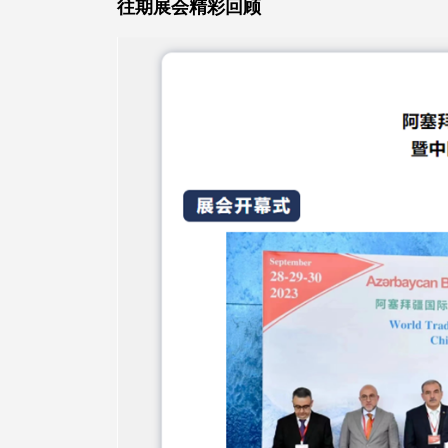
往期展会
精彩回顾