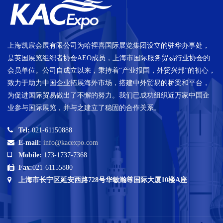
上海凯宸会展有限公司为哈裡喜国际展览集团设立的驻华办事处，
是英国展览组织者协会AEO成员，上海市国际服务贸易行业协会的
会员单位。公司自成立以来，秉持着“产业报国，外贸兴邦”的初心，
致力于助力中国企业拓展海外市场，搭建中外贸易的桥梁和平台，
为促进国际贸易做出了不懈的努力。我们已成功组织近万家中国企
业参与国际展览，并与之建立了稳固的合作关系。
Tel:
021-61150888
E-mail:
info@kacexpo.com
Mobile:
173-1737-7368
Fax:
021-61155880
上海市长宁区延安西路728号华敏瀚尊国际大厦10楼A座