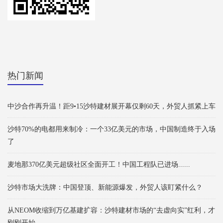
热门新闻
中沙合作再升温！距9•15沙特建材展开幕仅剩60天，外贸人抓紧上车
沙特70%的电都用来制冷：一个33亿美元的市场，中国制造终于入场
了
麦地那370亿美元超级社区全面开工！中国工程队已进场......
沙特市场大洗牌：中国登顶、新能源爆发，外贸人该盯紧什么？
从NEOM收缩到万亿基建扩容：沙特建材市场的“去虚向实”红利，才
刚刚开始