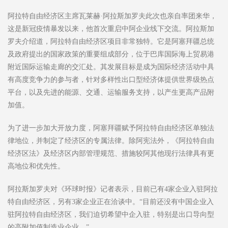
阿拉特自由经济区主席瓦莱赫·阿拉斯加罗夫此次也亲自率团来华，
这是新冠疫情暴发以来，他首次重启中阿企业线下交流。阿拉斯加
罗夫介绍道，阿拉特自由经济区项目非常独特。它是阿塞拜疆总统
及政府提出的国家政策的重要组成部分，位于巴库国际海上贸易港
附近国际运输走廊的交汇处。其发展目标是成为国际经济活动中具
有高度竞争力的参与者，针对多样性出口型经济体提供世界级热点
平台，以及先进的能源、交通、运输服务支持，以产生更高产品附
加值。
为了进一步加大开放力度，阿塞拜疆赋予阿拉特自由经济区单独法
律地位，并制定了经济区的专属法律。除阿宪法外，《阿拉特自由
经济区法》及经济区内部管理规范、措施较阿其他现行法律具有更
高地位和优先性。
阿拉斯加罗夫对《环球时报》记者表示，目前已有4家企业入驻阿拉
特自由经济区，另有3家企业正在洽谈中。“目前还没有中国企业入
驻阿拉特自由经济区，我们迫切希望中企入驻，特别是出口导向型
的高附加值制造业企业。”