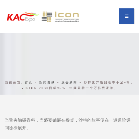
当前位置:
首页
»
新闻资讯
»
展会新闻
»
沙特废弃物回收率不足4%，
VISION 2030目标95%，中间差着一个万亿级蓝海。
当舌尖触碰香料，当盛宴铺展在餐桌，沙特的故事便在一道道珍馐
间徐徐展开。