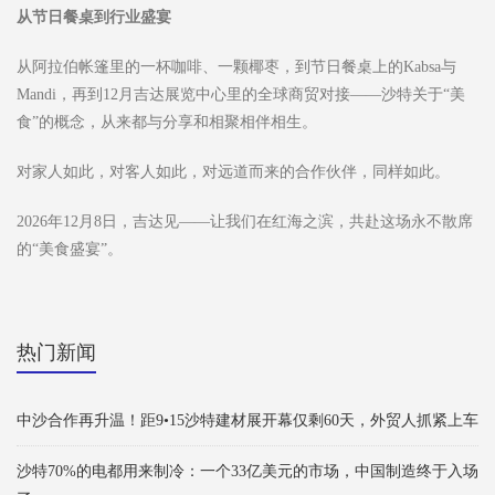
从节日餐桌到行业盛宴
从阿拉伯帐篷里的一杯咖啡、一颗椰枣，到节日餐桌上的Kabsa与
Mandi，再到12月吉达展览中心里的全球商贸对接——沙特关于“美
食”的概念，从来都与分享和相聚相伴相生。
对家人如此，对客人如此，对远道而来的合作伙伴，同样如此。
2026年12月8日，吉达见——让我们在红海之滨，共赴这场永不散席
的“美食盛宴”。
热门新闻
中沙合作再升温！距9•15沙特建材展开幕仅剩60天，外贸人抓紧上车
沙特70%的电都用来制冷：一个33亿美元的市场，中国制造终于入场