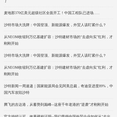
了
麦地那370亿美元超级社区全面开工！中国工程队已进场......
沙特市场大洗牌：中国登顶、新能源爆发，外贸人该盯紧什么？
从NEOM收缩到万亿基建扩容：沙特建材市场的“去虚向实”红利，才
刚刚开始
沙特市场大洗牌：中国登顶、新能源爆发，外贸人该盯紧什么？
从NEOM收缩到万亿基建扩容：沙特建材市场的“去虚向实”红利，才
刚刚开始
沙特新闻一周速递｜国家能源局会见阿美总裁，奇迪亚进度89%，中
国汽车攻陷沙特
腾飞的吉达港，从蓄势到巅峰--这座千年老港的“逆袭”才刚刚开始
官方持续认可，效果硬核证明--我们带领中国外贸企业如何从“走出