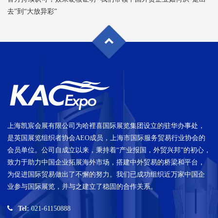
去”到“大放异彩”
上海凯宸会展有限公司为哈裡喜国际展览集团设立的驻华办事处，
是英国展览组织者协会AEO成员，上海市国际服务贸易行业协会的
会员单位。公司自成立以来，秉持着“产业报国，外贸兴邦”的初心，
致力于助力中国企业拓展海外市场，搭建中外贸易的桥梁和平台，
为促进国际贸易做出了不懈的努力。我们已成功组织近万家中国企
业参与国际展览，并与之建立了稳固的合作关系。
Tel:
021-61150888