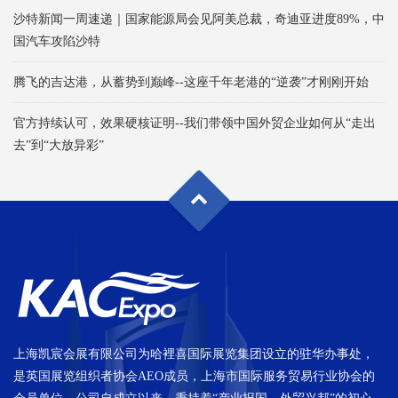
沙特新闻一周速递｜国家能源局会见阿美总裁，奇迪亚进度89%，中
国汽车攻陷沙特
腾飞的吉达港，从蓄势到巅峰--这座千年老港的“逆袭”才刚刚开始
官方持续认可，效果硬核证明--我们带领中国外贸企业如何从“走出
去”到“大放异彩”
上海凯宸会展有限公司为哈裡喜国际展览集团设立的驻华办事处，
是英国展览组织者协会AEO成员，上海市国际服务贸易行业协会的