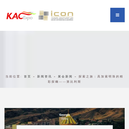
当前位置:
首页
»
新闻资讯
»
展会新闻
»
探索之旅：高加索明珠的精
彩探幽——第比利斯