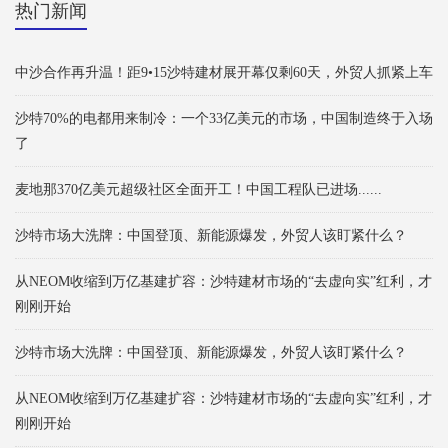
热门新闻
中沙合作再升温！距9•15沙特建材展开幕仅剩60天，外贸人抓紧上车
沙特70%的电都用来制冷：一个33亿美元的市场，中国制造终于入场
了
麦地那370亿美元超级社区全面开工！中国工程队已进场......
沙特市场大洗牌：中国登顶、新能源爆发，外贸人该盯紧什么？
从NEOM收缩到万亿基建扩容：沙特建材市场的“去虚向实”红利，才
刚刚开始
沙特市场大洗牌：中国登顶、新能源爆发，外贸人该盯紧什么？
从NEOM收缩到万亿基建扩容：沙特建材市场的“去虚向实”红利，才
刚刚开始