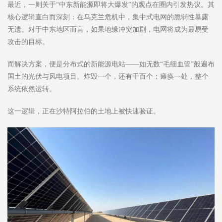
最近，一则关于“中东新能源即将大爆发”的观点在圈内引发热议。其
核心逻辑直白而深刻：在乌克兰危机中，集中式电网的脆弱性暴露
无遗。对于中东地区而言，如果地缘冲突加剧，电网将成为最易受
攻击的目标。
而解决方案，便是分布式的新能源电站——如无数“毛细血管”般遍布
国土的光伏与风电项目。炸毁一个，还有千百个；瘫痪一处，整个
系统依然运转。
这一逻辑，正在沙特阿拉伯的土地上被快速验证。