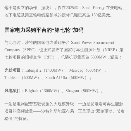
这不是孤立的动作。据统计，仅在2025年，Saudi Energy 在变电站、
地下电缆及架空输电线路领域的授标总额已高达 150亿美元。
国家电力采购平台的“第七轮”加码
与此同时，沙特的国家电力采购平台 Saudi Power Procurement
Company（SPPC） 也正式发布了国家可再生能源计划（NREP）第
七轮项目的招标文件（RFP），总装机容量高达 5300MW，涵盖：
光伏项目：
Tabarjal 2（1400MW）、Mawqaq（600MW）、
Tathleeth（600MW）、South Al Ula（500MW）；
风电项目：
Bilghah（1300MW）、Shagran（900MW）。
一边是电网配套基础设施的大规模升级，一边是发电端可再生能源
项目的高频放量——沙特的新能源布局，正呈现出“双轮驱动、节奏
稳健”的特征。