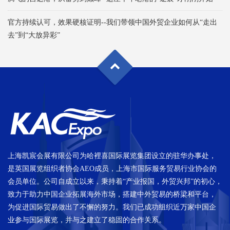
官方持续认可，效果硬核证明--我们带领中国外贸企业如何从“走出
去”到“大放异彩”
上海凯宸会展有限公司为哈裡喜国际展览集团设立的驻华办事处，
是英国展览组织者协会AEO成员，上海市国际服务贸易行业协会的
会员单位。公司自成立以来，秉持着“产业报国，外贸兴邦”的初心，
致力于助力中国企业拓展海外市场，搭建中外贸易的桥梁和平台，
为促进国际贸易做出了不懈的努力。我们已成功组织近万家中国企
业参与国际展览，并与之建立了稳固的合作关系。