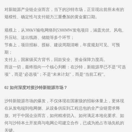
对新能源产业链企业而言，当下的沙特市场，正呈现出前所未有的
规模性、确定性与支付能力三重叠加的黄金窗口期。
规模上，从380kV输电网络到5300MW发电项目，涵盖光伏、风电、
升压站、送出线路、储能等多个环节；
节奏上，项目招标、授标、建设周期清晰，年度规划可见、可预
期；
支付上，国家级买方背书，回款安全、资金保障力度高。
而这一切，最终指向一个核心判断：在沙特，新能源早已不是“可选
项”，而是“必选项”；不是“未来计划”，而是“当前工程”。
02
如何深度对接沙特新能源市场？
沙特新能源市场的爆发，不仅体现在国家级的招标体量上，更体现
在从发电端到电网侧、从设备供应到工程总包的全产业链需求释
放。对于中国企业而言，如何精准切入、如何满足本地化要求、如
何与沙特本土开发商与电网公司建立合作，已成为抢占市场先机的
关键。