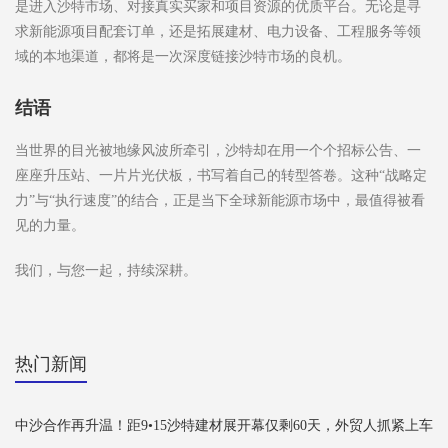
是进入沙特市场、对接真实买家和项目资源的优质平台。无论是寻
求新能源项目配套订单，还是拓展建材、电力设备、工程服务等领
域的本地渠道，都将是一次深度链接沙特市场的良机。
结语
当世界的目光被地缘风波所牵引，沙特却在用一个个招标公告、一
座座升压站、一片片光伏板，书写着自己的转型答卷。这种“战略定
力”与“执行速度”的结合，正是当下全球新能源市场中，最值得被看
见的力量。
我们，与您一起，持续深耕。
热门新闻
中沙合作再升温！距9•15沙特建材展开幕仅剩60天，外贸人抓紧上车