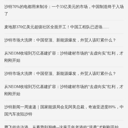
沙特70%的电都用来制冷：一个33亿美元的市场，中国制造终于入场
了
麦地那370亿美元超级社区全面开工！中国工程队已进场......
沙特市场大洗牌：中国登顶、新能源爆发，外贸人该盯紧什么？
从NEOM收缩到万亿基建扩容：沙特建材市场的“去虚向实”红利，才
刚刚开始
沙特市场大洗牌：中国登顶、新能源爆发，外贸人该盯紧什么？
从NEOM收缩到万亿基建扩容：沙特建材市场的“去虚向实”红利，才
刚刚开始
沙特新闻一周速递｜国家能源局会见阿美总裁，奇迪亚进度89%，中
国汽车攻陷沙特
腾飞的吉达港，从蓄势到巅峰--这座千年老港的“逆袭”才刚刚开始