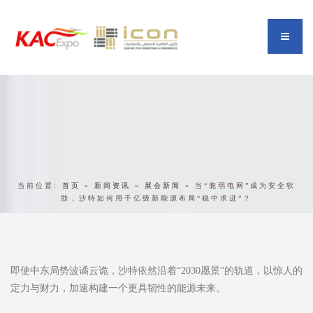
当前位置:
首页
»
新闻资讯
»
展会新闻
»
当“脆弱电网”成为安全软
肋，沙特如何用千亿级新能源布局“稳中求进”？
即使中东局势波谲云诡，沙特依然沿着“2030愿景”的轨道，以惊人的
定力与财力，加速构建一个更具韧性的能源未来。