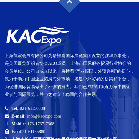
上海凯宸会展有限公司为哈裡喜国际展览集团设立的驻华办事处，
是英国展览组织者协会AEO成员，上海市国际服务贸易行业协会的
会员单位。公司自成立以来，秉持着“产业报国，外贸兴邦”的初心，
致力于助力中国企业拓展海外市场，搭建中外贸易的桥梁和平台，
为促进国际贸易做出了不懈的努力。我们已成功组织近万家中国企
业参与国际展览，并与之建立了稳固的合作关系。
Tel:
021-61150888
E-mail:
info@kacexpo.com
Mobile:
173-1737-7368
Fax:
021-61155880