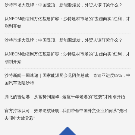
沙特市场大洗牌：中国登顶、新能源爆发，外贸人该盯紧什么？
从NEOM收缩到万亿基建扩容：沙特建材市场的“去虚向实”红利，才
刚刚开始
沙特市场大洗牌：中国登顶、新能源爆发，外贸人该盯紧什么？
从NEOM收缩到万亿基建扩容：沙特建材市场的“去虚向实”红利，才
刚刚开始
沙特新闻一周速递｜国家能源局会见阿美总裁，奇迪亚进度89%，中
国汽车攻陷沙特
腾飞的吉达港，从蓄势到巅峰--这座千年老港的“逆袭”才刚刚开始
官方持续认可，效果硬核证明--我们带领中国外贸企业如何从“走出
去”到“大放异彩”