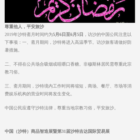
尊重他人，平安旅沙
2019年沙特斋月时间约为
5月6日至6月5日
，访沙的中国公民注意以
下事项：一、斋月期间，沙特将进入高温季节。访沙旅客请做好防
暑措施。
二、不得在公共场合吸烟或咀嚼口香糖。非穆斯林居民需尊重此宗
教习俗。
三、斋月期间，沙特境内工作时间将缩短，商场、餐厅、市场等消
费娱乐机构的营业时间将发生变化。
中国公民应遵守沙特法律，尊重当地宗教习俗，平安旅沙。
中国（沙特）商品智造展
暨第31届沙特吉达国际贸易展