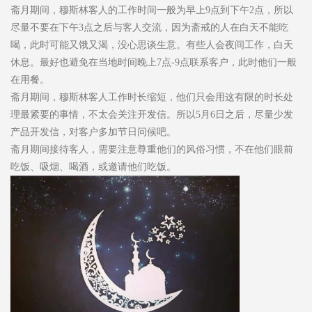
斋月期间，穆斯林客人的工作时间一般为早上9点到下午2点，所以
尽量不要在下午3点之后与客人交流，因为斋戒的人在白天不能吃
喝，此时可能又饿又渴，没心思谈生意。有些人会夜间工作，白天
休息。最好也避免在当地时间晚上7点-9点联系客户，此时他们一般
在用餐。
斋月期间，穆斯林客人工作时长缩短，他们只会用这有限的时长处
理最紧要的事情，不太会关注开发信。所以5月6日之后，尽量少发
产品开发信，对客户多加节日问候吧。
斋月期间接待客人，需要注意尊重他们的风俗习惯，不在他们眼前
吃饭、吸烟、喝酒，或邀请他们吃饭。