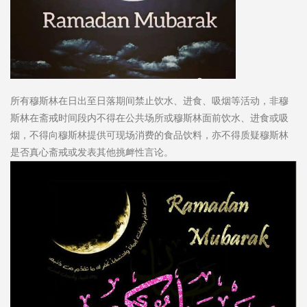
所有穆斯林在日出至日落期间禁止饮水、进食、吸烟等活动，非穆
斯林在斋戒时间段内不得在公共场所或穆斯林面前饮水、进食或吸
烟，不得向穆斯林提供可现场消费的食品饮料，亦不得质疑穆斯林
是否真心斋戒或发表其他挑衅性言论。