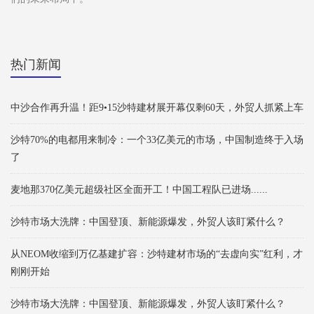
热门新闻
中沙合作再升温！距9•15沙特建材展开幕仅剩60天，外贸人抓紧上车
沙特70%的电都用来制冷：一个33亿美元的市场，中国制造终于入场
了
麦地那370亿美元超级社区全面开工！中国工程队已进场......
沙特市场大洗牌：中国登顶、新能源爆发，外贸人该盯紧什么？
从NEOM收缩到万亿基建扩容：沙特建材市场的“去虚向实”红利，才
刚刚开始
沙特市场大洗牌：中国登顶、新能源爆发，外贸人该盯紧什么？