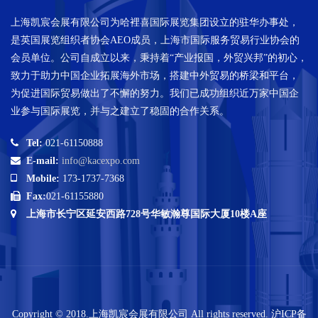
上海凯宸会展有限公司为哈裡喜国际展览集团设立的驻华办事处，
是英国展览组织者协会AEO成员，上海市国际服务贸易行业协会的
会员单位。公司自成立以来，秉持着“产业报国，外贸兴邦”的初心，
致力于助力中国企业拓展海外市场，搭建中外贸易的桥梁和平台，
为促进国际贸易做出了不懈的努力。我们已成功组织近万家中国企
业参与国际展览，并与之建立了稳固的合作关系。
Tel:
021-61150888
E-mail:
info@kacexpo.com
Mobile:
173-1737-7368
Fax:
021-61155880
上海市长宁区延安西路728号华敏瀚尊国际大厦10楼A座
Copyright © 2018.上海凯宸会展有限公司 All rights reserved.
沪ICP备