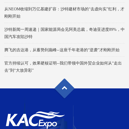
从NEOM收缩到万亿基建扩容：沙特建材市场的“去虚向实”红利，才
刚刚开始
沙特新闻一周速递｜国家能源局会见阿美总裁，奇迪亚进度89%，中
国汽车攻陷沙特
腾飞的吉达港，从蓄势到巅峰--这座千年老港的“逆袭”才刚刚开始
官方持续认可，效果硬核证明--我们带领中国外贸企业如何从“走出
去”到“大放异彩”