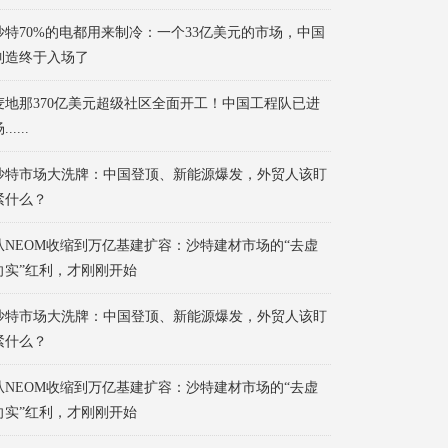
沙特70%的电都用来制冷：一个33亿美元的市场，中国
制造终于入场了
麦地那370亿美元超级社区全面开工！中国工程队已进
......
沙特市场大洗牌：中国登顶、新能源爆发，外贸人该盯
紧什么？
从NEOM收缩到万亿基建扩容：沙特建材市场的“去虚
向实”红利，才刚刚开始
沙特市场大洗牌：中国登顶、新能源爆发，外贸人该盯
紧什么？
从NEOM收缩到万亿基建扩容：沙特建材市场的“去虚
向实”红利，才刚刚开始